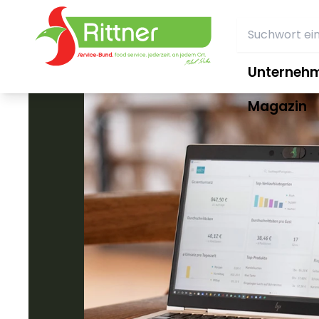
Unterneh
Magazin