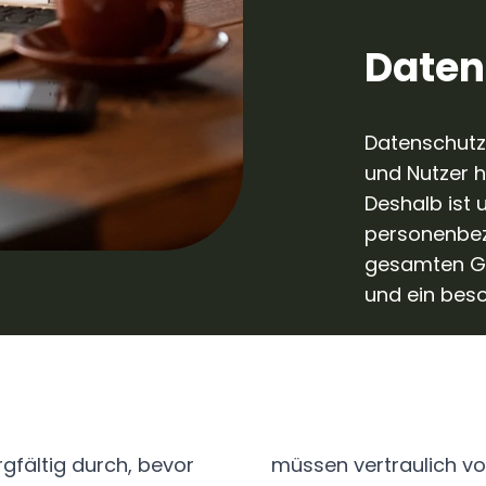
Daten
Datenschutz
und Nutzer h
Deshalb ist 
personenbe
gesamten Ge
und ein bes
rgfältig durch, bevor
müssen vertraulich v