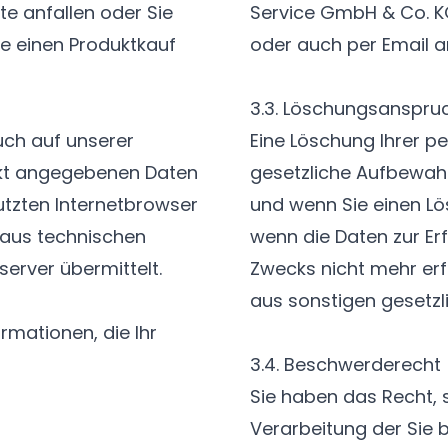
te anfallen oder Sie
Service GmbH & Co. K
 einen Produktkauf
oder auch per Email 
3.3. Löschungsanspru
uch auf unserer
Eine Löschung Ihrer p
ekt angegebenen Daten
gesetzliche Aufbewah
tzten Internetbrowser
und wenn Sie einen L
 aus technischen
wenn die Daten zur Er
rver übermittelt.
Zwecks nicht mehr erf
aus sonstigen gesetzl
rmationen, die Ihr
3.4. Beschwerderecht
Sie haben das Recht, 
Verarbeitung der Sie 