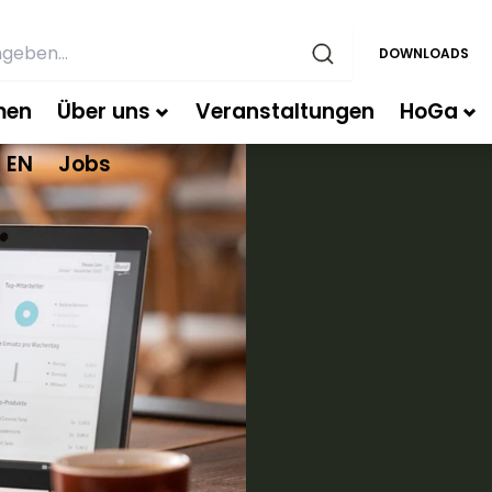
DOWNLOADS
men
Über uns
Veranstaltungen
HoGa
EN
Jobs