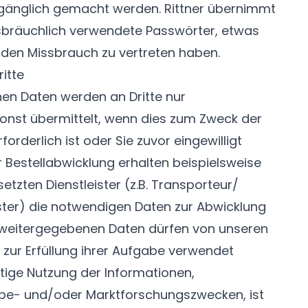
ugänglich gemacht werden. Rittner übernimmt
sbräuchlich verwendete Passwörter, etwas
r den Missbrauch zu vertreten haben.
ritte
en Daten werden an Dritte nur
onst übermittelt, wenn dies zum Zweck der
orderlich ist oder Sie zuvor eingewilligt
Bestellabwicklung erhalten beispielsweise
setzten Dienstleister (z.B. Transporteur/
ister) die notwendigen Daten zur Abwicklung
o weitergegebenen Daten dürfen von unseren
ch zur Erfüllung ihrer Aufgabe verwendet
tige Nutzung der Informationen,
rbe- und/oder Marktforschungszwecken, ist