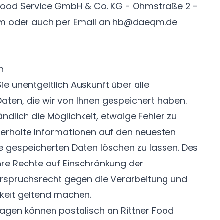
 Food Service GmbH & Co. KG - Ohmstraße 2 -
im oder auch per Email an
hb@daeqm.de
h
e unentgeltlich Auskunft über alle
ten, die wir von Ihnen gespeichert haben.
ndlich die Möglichkeit, etwaige Fehler zu
überholte Informationen auf den neuesten
e gespeicherten Daten löschen zu lassen. Des
hre Rechte auf Einschränkung der
erspruchsrecht gegen die Verarbeitung und
keit geltend machen.
agen können postalisch an Rittner Food