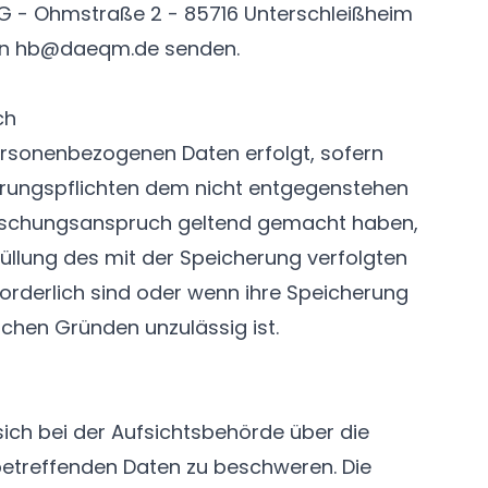
G - Ohmstraße 2 - 85716 Unterschleißheim
an
hb@daeqm.de
senden.
ch
ersonenbezogenen Daten erfolgt, sofern
rungspflichten dem nicht entgegenstehen
öschungsanspruch geltend gemacht haben,
füllung des mit der Speicherung verfolgten
orderlich sind oder wenn ihre Speicherung
ichen Gründen unzulässig ist.
sich bei der Aufsichtsbehörde über die
betreffenden Daten zu beschweren. Die