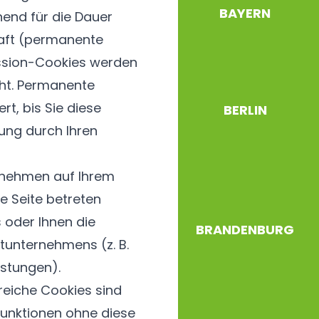
BAYERN
end für die Dauer
haft (permanente
ession-Cookies werden
ht. Permanente
t, bis Sie diese
BERLIN
ung durch Ihren
rnehmen auf Ihrem
e Seite betreten
 oder Ihnen die
BRANDENBURG
tunternehmens (z. B.
istungen).
reiche Cookies sind
unktionen ohne diese