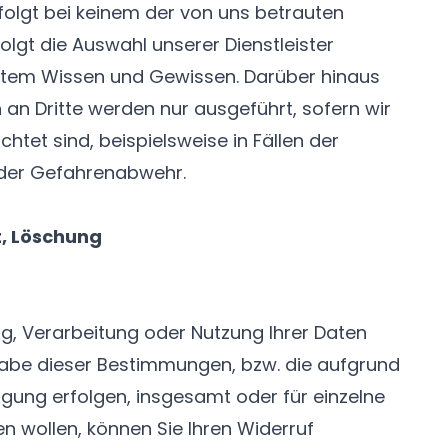
rfolgt bei keinem der von uns betrauten
folgt die Auswahl unserer Dienstleister
stem Wissen und Gewissen. Darüber hinaus
n Dritte werden nur ausgeführt, sofern wir
chtet sind, beispielsweise in Fällen der
 der Gefahrenabwehr.
t, Löschung
ng, Verarbeitung oder Nutzung Ihrer Daten
be dieser Bestimmungen, bzw. die aufgrund
illigung erfolgen, insgesamt oder für einzelne
 wollen, können Sie Ihren Widerruf