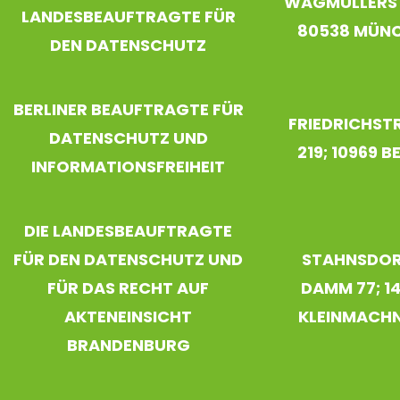
WAGMÜLLERSTR
LANDESBEAUFTRAGTE FÜR
80538 MÜN
DEN DATENSCHUTZ
BERLINER BEAUFTRAGTE FÜR
FRIEDRICHST
DATENSCHUTZ UND
219; 10969 BE
INFORMATIONSFREIHEIT
DIE LANDESBEAUFTRAGTE
FÜR DEN DATENSCHUTZ UND
STAHNSDOR
FÜR DAS RECHT AUF
DAMM 77; 1
AKTENEINSICHT
KLEINMACH
BRANDENBURG