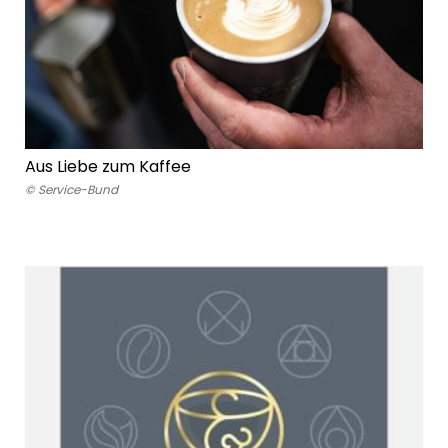
Aus Liebe zum Kaffee
© Service-Bund