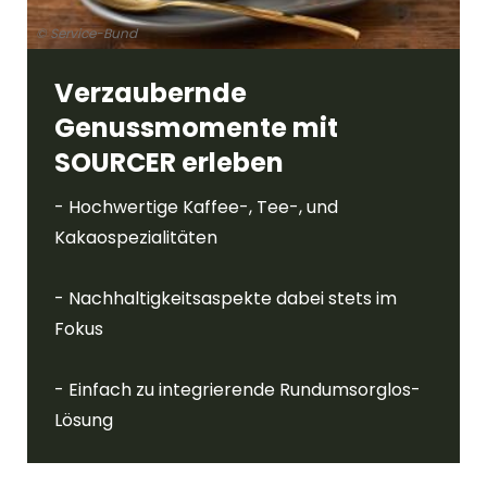
© Service-Bund
Verzaubernde
Genussmomente mit
SOURCER erleben
- Hochwertige Kaffee-, Tee-, und
Kakaospezialitäten
- Nachhaltigkeitsaspekte dabei stets im
Fokus
- Einfach zu integrierende Rundumsorglos-
Lösung