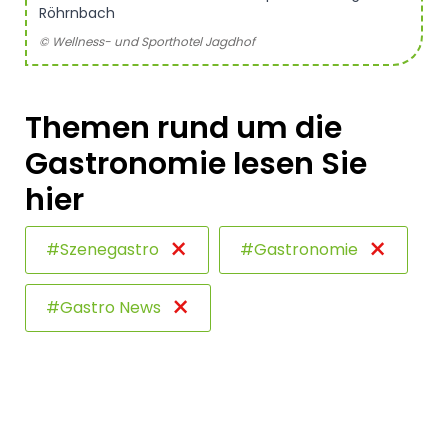
Röhrnbach
© Wellness- und Sporthotel Jagdhof
Themen rund um die
Gastronomie lesen Sie
hier
×
×
#Szenegastro
#Gastronomie
×
#Gastro News