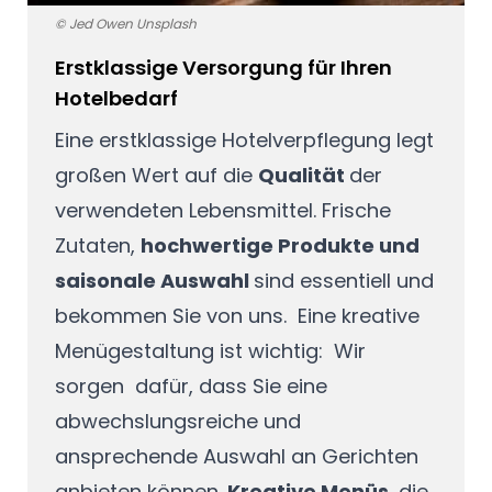
© Jed Owen Unsplash
Erstklassige Versorgung für Ihren
Hotelbedarf
Eine erstklassige Hotelverpflegung legt
großen Wert auf die
Qualität
der
verwendeten Lebensmittel. Frische
Zutaten,
hochwertige Produkte und
saisonale Auswahl
sind essentiell und
bekommen Sie von uns. Eine kreative
Menügestaltung ist wichtig: Wir
sorgen dafür, dass Sie eine
abwechslungsreiche und
ansprechende Auswahl an Gerichten
anbieten können.
Kreative Menüs
, die