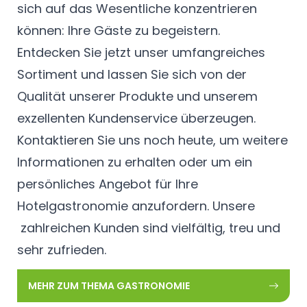
sich auf das Wesentliche konzentrieren
können: Ihre Gäste zu begeistern.
Entdecken Sie jetzt unser umfangreiches
Sortiment und lassen Sie sich von der
Qualität unserer Produkte und unserem
exzellenten Kundenservice überzeugen.
Kontaktieren Sie uns noch heute, um weitere
Informationen zu erhalten oder um ein
persönliches Angebot für Ihre
Hotelgastronomie anzufordern. Unsere
zahlreichen Kunden sind vielfältig, treu und
sehr zufrieden.
MEHR ZUM THEMA GASTRONOMIE