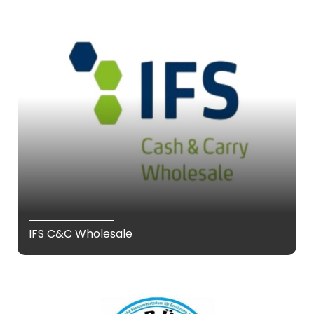
IFS C&C Wholesale