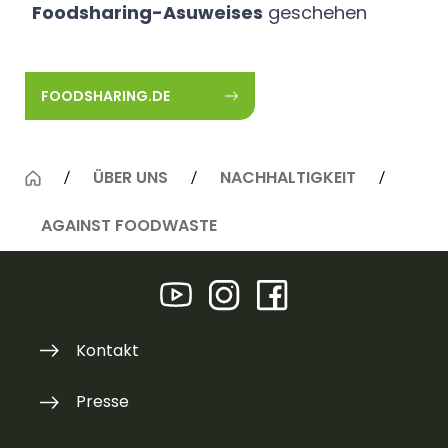
Foodsharing-Asuweises
geschehen
FOODSHARING.DE
ÜBER UNS
NACHHALTIGKEIT
AGAINST FOODWASTE
Kontakt
Presse