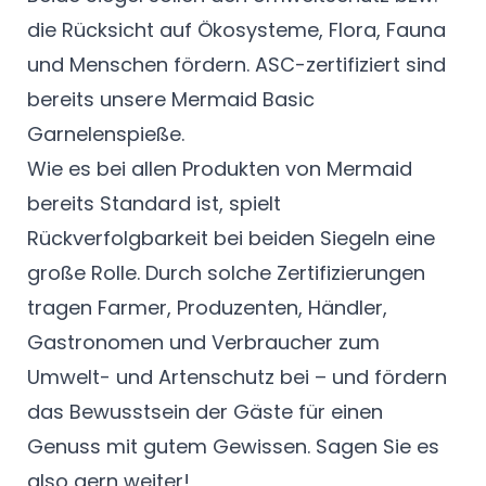
die Rücksicht auf Ökosysteme, Flora, Fauna
und Menschen fördern. ASC-zertifiziert sind
bereits unsere Mermaid Basic
Garnelenspieße.
Wie es bei allen Produkten von Mermaid
bereits Standard ist, spielt
Rückverfolgbarkeit bei beiden Siegeln eine
große Rolle. Durch solche Zertifizierungen
tragen Farmer, Produzenten, Händler,
Gastronomen und Verbraucher zum
Umwelt- und Artenschutz bei – und fördern
das Bewusstsein der Gäste für einen
Genuss mit gutem Gewissen. Sagen Sie es
also gern weiter!